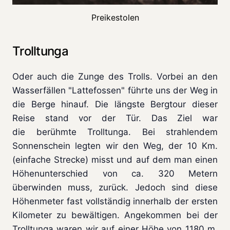
Preikestolen
Trolltunga
Oder auch die Zunge des Trolls. Vorbei an den
Wasserfällen "Lattefossen" führte uns der Weg in
die Berge hinauf. Die längste Bergtour dieser
Reise stand vor der Tür. Das Ziel war
die berühmte Trolltunga. Bei strahlendem
Sonnenschein legten wir den Weg, der 10 Km.
(einfache Strecke) misst und auf dem man einen
Höhenunterschied von ca. 320 Metern
überwinden muss, zurück. Jedoch sind diese
Höhenmeter fast vollständig innerhalb der ersten
Kilometer zu bewältigen. Angekommen bei der
Trolltunga waren wir auf einer Höhe von 1180 m.