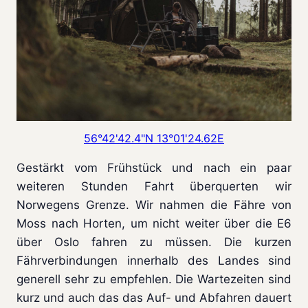
56°42'42.4"N 13°01'24.62E
Gestärkt vom Frühstück und nach ein paar
weiteren Stunden Fahrt überquerten wir
Norwegens Grenze. Wir nahmen die Fähre von
Moss nach Horten, um nicht weiter über die E6
über Oslo fahren zu müssen. Die kurzen
Fährverbindungen innerhalb des Landes sind
generell sehr zu empfehlen. Die Wartezeiten sind
kurz und auch das das Auf- und Abfahren dauert