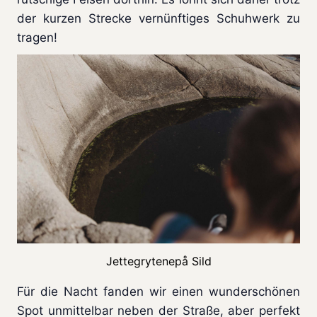
der kurzen Strecke vernünftiges Schuhwerk zu
tragen!
Jettegrytenepå Sild
Für die Nacht fanden wir einen wunderschönen
Spot unmittelbar neben der Straße, aber perfekt