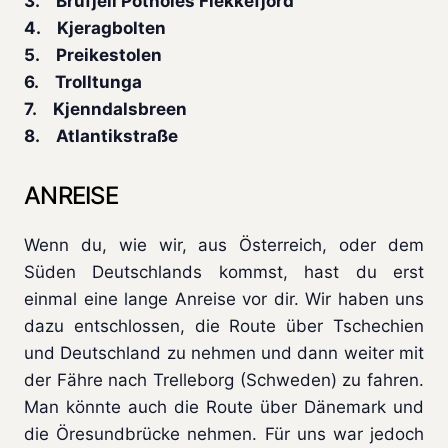
3. Brufjell Potholes Flekkefjord
4. Kjeragbolten
5. Preikestolen
6. Trolltunga
7. Kjenndalsbreen
8. Atlantikstraße
ANREISE
Wenn du, wie wir, aus Österreich, oder dem
Süden Deutschlands kommst, hast du erst
einmal eine lange Anreise vor dir. Wir haben uns
dazu entschlossen, die Route über Tschechien
und Deutschland zu nehmen und dann weiter mit
der Fähre nach Trelleborg (Schweden) zu fahren.
Man könnte auch die Route über Dänemark und
die Öresundbrücke nehmen. Für uns war jedoch