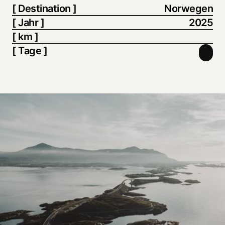
[ Destination ]
Norwegen
[ Jahr ]
2025
[ km ]
[ Tage ]