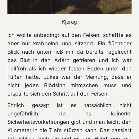
Kjerag
Ich wollte unbedingt auf den Felsen, schaffte es
aber nur krabbelnd und sitzend. Ein flüchtiger
Blick nach unten ließ mir da bereits regelrecht
das Blut in den Adern gefrieren und ich war
heilfroh als ich wieder festen Boden unter den
Füßen hatte. Lukas war der Meinung, dass er
nicht jeden Blödsinn mitmachen muss und
ersparte sich den Schritt auf den Felsen.
Ehrlich gesagt ist es tatsächlich nicht
ungefährlich, da es keinerlei
Sicherheitsvorkehrungen gibt und man leicht den
Kilometer in die Tiefe stürzen kann. Das passiert
tatsächlich auch hin und wieder. Windböen, ein