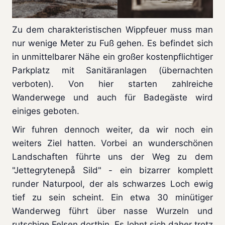
Zu dem charakteristischen Wippfeuer muss man
nur wenige Meter zu Fuß gehen. Es befindet sich
in unmittelbarer Nähe ein großer kostenpflichtiger
Parkplatz mit Sanitäranlagen (übernachten
verboten). Von hier starten zahlreiche
Wanderwege und auch für Badegäste wird
einiges geboten.
Wir fuhren dennoch weiter, da wir noch ein
weiters Ziel hatten. Vorbei an wunderschönen
Landschaften führte uns der Weg zu dem
"Jettegrytenepå Sild" - ein bizarrer komplett
runder Naturpool, der als schwarzes Loch ewig
tief zu sein scheint. Ein etwa 30 minütiger
Wanderweg führt über nasse Wurzeln und
rutschige Felsen dorthin. Es lohnt sich daher trotz